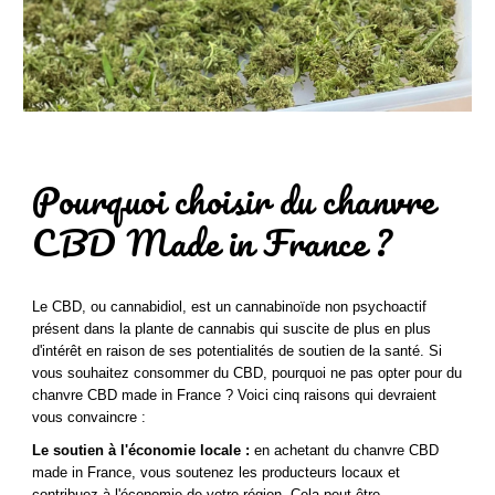
Pourquoi choisir du chanvre
CBD Made in France ?
Le CBD, ou cannabidiol, est un cannabinoïde non psychoactif
présent dans la plante de cannabis qui suscite de plus en plus
d'intérêt en raison de ses potentialités de soutien de la santé. Si
vous souhaitez consommer du CBD, pourquoi ne pas opter pour du
chanvre CBD made in France ? Voici cinq raisons qui devraient
vous convaincre :
Le soutien à l'économie locale :
en achetant du chanvre CBD
made in France, vous soutenez les producteurs locaux et
contribuez à l'économie de votre région. Cela peut être