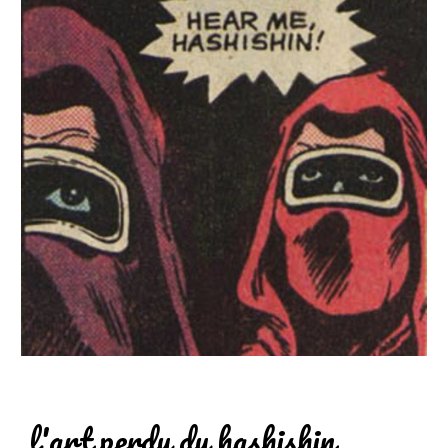
l'art perdu du hashishin