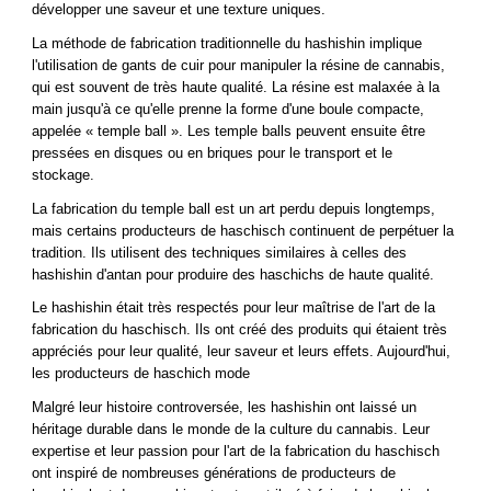
développer une saveur et une texture uniques.
La méthode de fabrication traditionnelle du hashishin implique
l'utilisation de gants de cuir pour manipuler la résine de cannabis,
qui est souvent de très haute qualité. La résine est malaxée à la
main jusqu'à ce qu'elle prenne la forme d'une boule compacte,
appelée « temple ball ». Les temple balls peuvent ensuite être
pressées en disques ou en briques pour le transport et le
stockage.
La fabrication du temple ball est un art perdu depuis longtemps,
mais certains producteurs de haschisch continuent de perpétuer la
tradition. Ils utilisent des techniques similaires à celles des
hashishin d'antan pour produire des haschichs de haute qualité.
Le hashishin était très respectés pour leur maîtrise de l'art de la
fabrication du haschisch. Ils ont créé des produits qui étaient très
appréciés pour leur qualité, leur saveur et leurs effets. Aujourd'hui,
les producteurs de haschich mode
Malgré leur histoire controversée, les hashishin ont laissé un
héritage durable dans le monde de la culture du cannabis. Leur
expertise et leur passion pour l'art de la fabrication du haschisch
ont inspiré de nombreuses générations de producteurs de