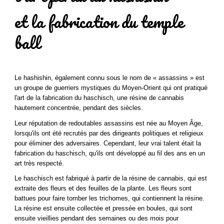
et la fabrication du temple
ball
Le hashishin, également connu sous le nom de « assassins » est
un groupe de guerriers mystiques du Moyen-Orient qui ont pratiqué
l'art de la fabrication du haschisch, une résine de cannabis
hautement concentrée, pendant des siècles.
Leur réputation de redoutables assassins est née au Moyen Âge,
lorsqu'ils ont été recrutés par des dirigeants politiques et religieux
pour éliminer des adversaires. Cependant, leur vrai talent était la
fabrication du haschisch, qu'ils ont développé au fil des ans en un
art très respecté.
Le haschisch est fabriqué à partir de la résine de cannabis, qui est
extraite des fleurs et des feuilles de la plante. Les fleurs sont
battues pour faire tomber les trichomes, qui contiennent la résine.
La résine est ensuite collectée et pressée en boules, qui sont
ensuite vieillies pendant des semaines ou des mois pour